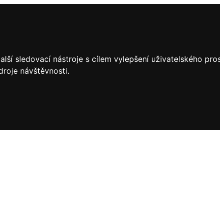
lší sledovací nástroje s cílem vylepšení uživatelského pr
droje návštěvnosti.