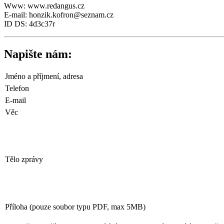
Www: www.redangus.cz
E-mail: honzik.kofron@seznam.cz
ID DS: 4d3c37r
Napište nám:
Jméno a příjmení, adresa
Telefon
E-mail
Věc
Tělo zprávy
Příloha (pouze soubor typu PDF, max 5MB)