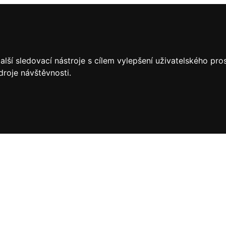
lší sledovací nástroje s cílem vylepšení uživatelského pr
droje návštěvnosti.